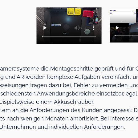
Kamerasysteme die Montageschritte geprüft und für 
ng und AR werden komplexe Aufgaben vereinfacht und 
eisungen tragen dazu bei, Fehler zu vermeiden und di
 verschiedensten Anwendungsbereiche einsetzbar, ega
beispielsweise einem Akkuschrauber.
em an die Anforderungen des Kunden angepasst. Dies
its nach wenigen Monaten amortisiert. Bei Interesse 
Unternehmen und individuellen Anforderungen.