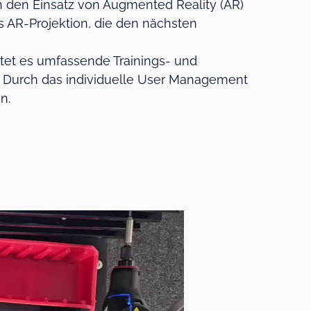
h den Einsatz von Augmented Reality (AR)
ls AR-Projektion, die den nächsten
etet es umfassende Trainings- und
. Durch das individuelle User Management
n.