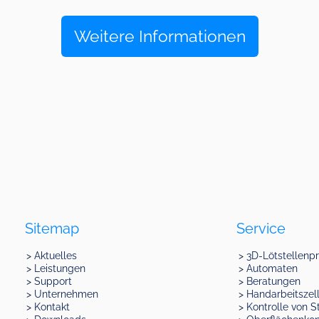
Weitere Informationen
Sitemap
Service
Aktuelles
3D-Lötstellenp
Leistungen
Automaten
Support
Beratungen
Unternehmen
Handarbeitszel
Kontakt
Kontrolle von S