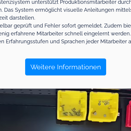
stenzsystem unterstützt Produktionsmitarbeiter durc
en. Das System ermöglicht visuelle Anleitungen mitte
zeit darstellen.
elbar geprüft und Fehler sofort gemeldet. Zudem bi
ig erfahrene Mitarbeiter schnell eingelernt werden
n Erfahrungsstufen und Sprachen jeder Mitarbeiter a
Weitere Informationen