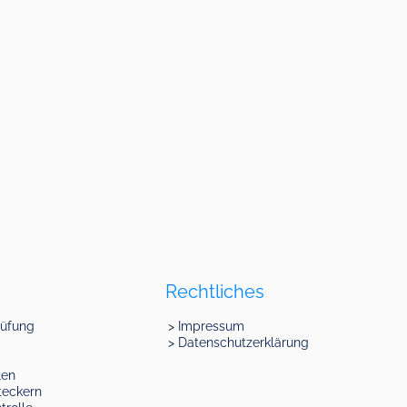
Rechtliches
rüfung
Impressum
Datenschutzerklärung
len
teckern